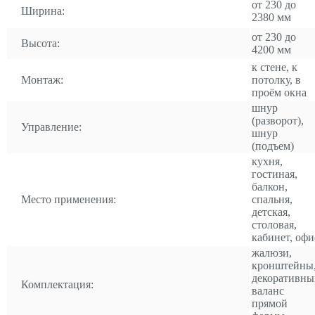
от 230 до
Ширина:
2380 мм
от 230 до
Высота:
4200 мм
к стене, к
Монтаж:
потолку, в
проём окна
шнур
(разворот),
Управление:
шнур
(подъем)
кухня,
гостиная,
балкон,
Место применения:
спальня,
детская,
столовая,
кабинет, офи
жалюзи,
кронштейны
декоративны
Комплектация:
валанс
прямой