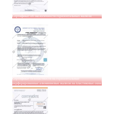
Сертификат об экологичности горизонтальных жалюзи
Сертификат безопастности на горизонтальные
перфорированные алюминиевые жалюзи на пластиковые окна