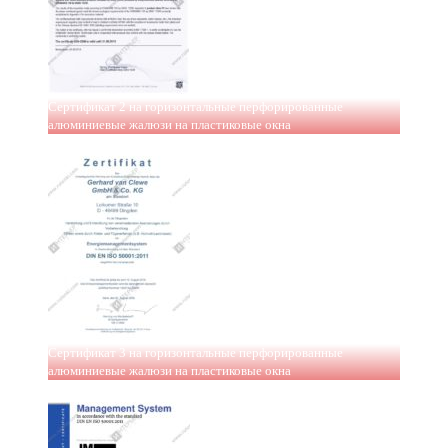
Сертификат 2 на горизонтальные перфорированные
алюминиевые жалюзи на пластиковые окна
Сертификат 3 на горизонтальные перфорированные
алюминиевые жалюзи на пластиковые окна