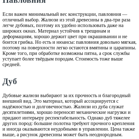
Если важен минимальный вес конструкции, павловния —
отличный выбор. Жалюзи из этой древесины в два-три раза
легче дубовых, поэтому их удобно использовать даже на
широких окнах. Материал устойчив к трещинам и
деформациям, хорошо держит цвет при окрашивании и не
боится грибка. Но есть и нюансы: павловния довольно мягкая,
поэтому на поверхности легко остаются вмятины и царапины.
Кроме того, при обработке возможны пятна, а срок службы
уступает более твёрдым породам. Стоимость тоже выше
средней.
Дуб
Дубовые жалюзи выбирают за их прочность и благородный
внешний вид. Это материал, который ассоциируется с
надёжностью и долговечностью. Жалюзи из дуба служат
десятилетиями, хорошо переносят механические нагрузки и
придают интерьеру респектабельность. Однако дуб тяжелее
других пород: большие полотна требуют прочного крепления
и иногда оказываются неудобными в управлении. Цена также
выше, а рисунок древесины может быть неоднородным.