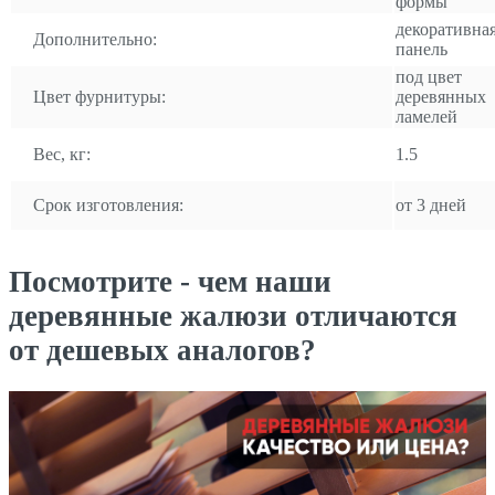
формы
декоративна
Дополнительно:
панель
под цвет
Цвет фурнитуры:
деревянных
ламелей
Вес, кг:
1.5
Срок изготовления:
от 3 дней
Посмотрите - чем наши
деревянные жалюзи отличаются
от дешевых аналогов?