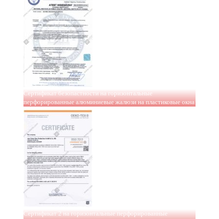
Сертификат безопастности на горизонтальные
перфорированные алюминиевые жалюзи на пластиковые окна
Сертификат 2 на горизонтальные перфорированные