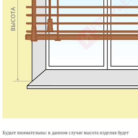
Будьте внимательны: в данном случае высота изделия будет