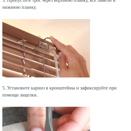
3. Пропустите трос через верхнюю планку, все ламели и
нижнюю планку.
5. Установите карниз в кронштейны и зафиксируйте при
помощи защелки.