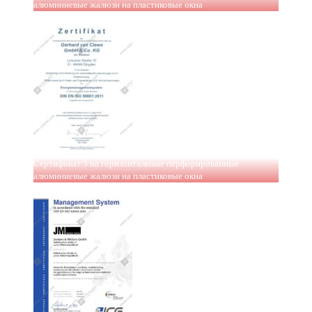
алюминиевые жалюзи на пластиковые окна
Сертификат 3 на горизонтальные перфорированные
алюминиевые жалюзи на пластиковые окна