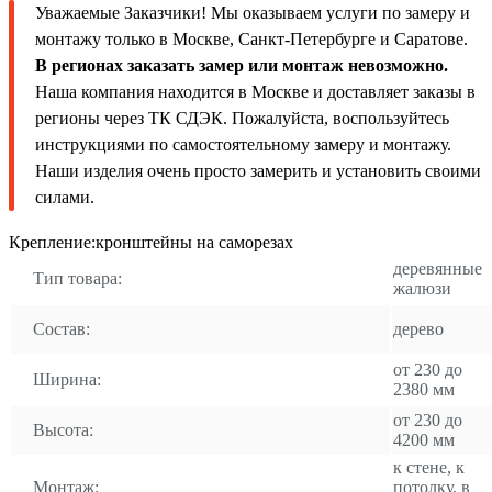
Уважаемые Заказчики! Мы оказываем услуги по замеру и
монтажу только в Москве, Санкт-Петербурге и Саратове.
В регионах заказать замер или монтаж невозможно.
Наша компания находится в Москве и доставляет заказы в
регионы через ТК СДЭК. Пожалуйста, воспользуйтесь
инструкциями по самостоятельному замеру и монтажу.
Наши изделия очень просто замерить и установить своими
силами.
Крепление:кронштейны на саморезах
деревянные
Тип товара:
жалюзи
Состав:
дерево
от 230 до
Ширина:
2380 мм
от 230 до
Высота:
4200 мм
к стене, к
Монтаж:
потолку, в