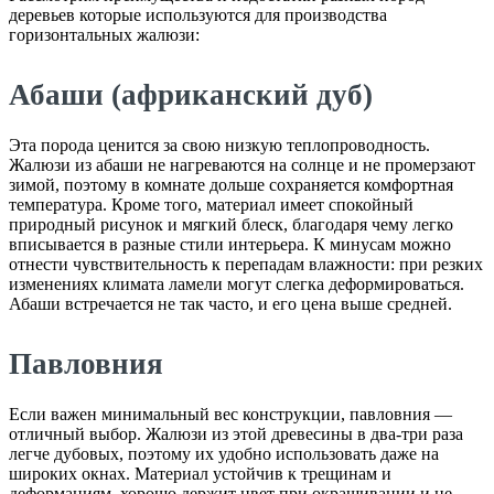
деревьев которые используются для производства
горизонтальных жалюзи:
Абаши (африканский дуб)
Эта порода ценится за свою низкую теплопроводность.
Жалюзи из абаши не нагреваются на солнце и не промерзают
зимой, поэтому в комнате дольше сохраняется комфортная
температура. Кроме того, материал имеет спокойный
природный рисунок и мягкий блеск, благодаря чему легко
вписывается в разные стили интерьера. К минусам можно
отнести чувствительность к перепадам влажности: при резких
изменениях климата ламели могут слегка деформироваться.
Абаши встречается не так часто, и его цена выше средней.
Павловния
Если важен минимальный вес конструкции, павловния —
отличный выбор. Жалюзи из этой древесины в два-три раза
легче дубовых, поэтому их удобно использовать даже на
широких окнах. Материал устойчив к трещинам и
деформациям, хорошо держит цвет при окрашивании и не