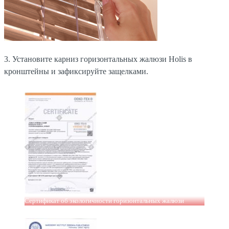
3. Установите карниз горизонтальных жалюзи Holis в
кронштейны и зафиксируйте защелками.
Сертификат об экологичности горизонтальных жалюзи