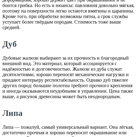
боится грибка. Но есть и нюансы: павловния довольно мягкая,
поэтому на поверхности легко остаются вмятины и царапины.
Кроме того, при обработке возможны пятна, а срок службы
уступает более твёрдым породам. Стоимость тоже выше
средней.
Дуб
Дубовые жалюзи выбирают за их прочность и благородный
внешний вид. Это материал, который ассоциируется с
надёжностью и долговечностью. Жалюзи из дуба служат
десятилетиями, хорошо переносят механические нагрузки и
придают интерьеру респектабельность. Однако дуб тяжелее
других пород: большие полотна требуют прочного крепления
и иногда оказываются неудобными в управлении. Цена также
выше, а рисунок древесины может быть неоднородным.
Липа
Липа — пожалуй, самый универсальный вариант. Она лёгкая,
достаточно прочная и хорошо переносит окрашивание или