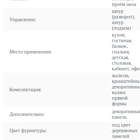
проём окна
шнур
(разворот),
Управление:
шнур
(подъем)
кухня,
гостиная,
балкон,
Место применения:
спальня,
детская,
столовая,
кабинет, офи
жалюзи,
кронштейны
декоративны
Комплектация:
валанс
прямой
формы
декоративна
Дополнительно:
панель
под цвет
Цвет фурнитуры:
деревянных
ламелей