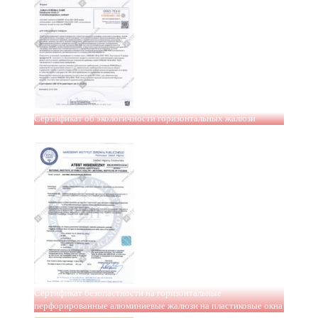
Сертификат об экологичности горизонтальных жалюзи
Сертификат безопастности на горизонтальные
перфорированные алюминиевые жалюзи на пластиковые окна