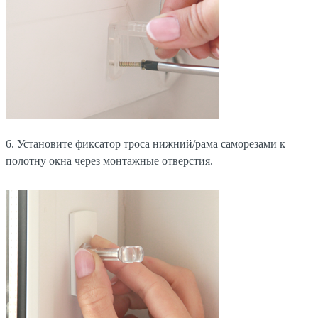
6. Установите фиксатор троса нижний/рама саморезами к
полотну окна через монтажные отверстия.