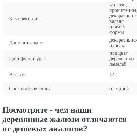
жалюзи,
кронштейны
декоративны
Комплектация:
валанс
прямой
формы
декоративна
Дополнительно:
панель
под цвет
Цвет фурнитуры:
деревянных
ламелей
Вес, кг:
1.5
Срок изготовления:
от 3 дней
Посмотрите - чем наши
деревянные жалюзи отличаются
от дешевых аналогов?