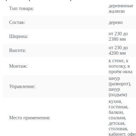
деревянные
Тип товара:
жалюзи
Состав:
дерево
от 230 до
Ширина:
2380 мм
от 230 до
Высота:
4200 мм
к стене, к
Монтаж:
потолку, в
проём окна
шнур
(разворот),
Управление:
шнур
(подъем)
кухня,
гостиная,
балкон,
Место применения:
спальня,
детская,
столовая,
кабинет, офи