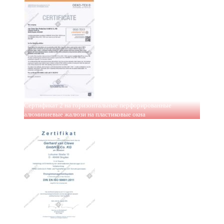
Сертификат 2 на горизонтальные перфорированные
алюминиевые жалюзи на пластиковые окна