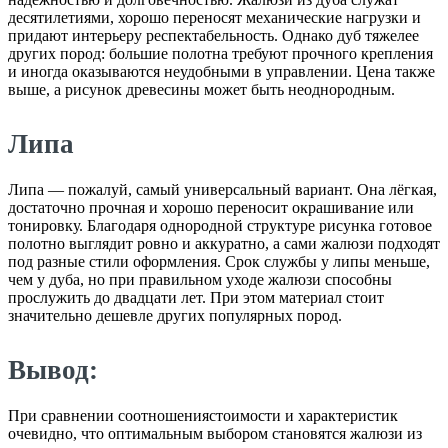
десятилетиями, хорошо переносят механические нагрузки и
придают интерьеру респектабельность. Однако дуб тяжелее
других пород: большие полотна требуют прочного крепления
и иногда оказываются неудобными в управлении. Цена также
выше, а рисунок древесины может быть неоднородным.
Липа
Липа — пожалуй, самый универсальный вариант. Она лёгкая,
достаточно прочная и хорошо переносит окрашивание или
тонировку. Благодаря однородной структуре рисунка готовое
полотно выглядит ровно и аккуратно, а сами жалюзи подходят
под разные стили оформления. Срок службы у липы меньше,
чем у дуба, но при правильном уходе жалюзи способны
прослужить до двадцати лет. При этом материал стоит
значительно дешевле других популярных пород.
Вывод:
При сравнении соотношениястоимости и характеристик
очевидно, что оптимальным выбором становятся жалюзи из