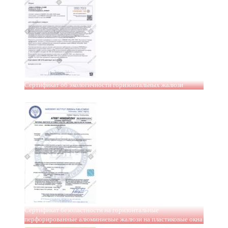
Сертификат об экологичности горизонтальных жалюзи
Сертификат безопастности на горизонтальные
перфорированные алюминиевые жалюзи на пластиковые окна