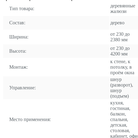
деревянные
Тип товара:
жалюзи
Состав:
дерево
от 230 до
Ширина:
2380 мм
от 230 до
Высота:
4200 мм
к стене, к
Монтаж:
потолку, в
проём окна
шнур
(разворот),
Управление:
шнур
(подъем)
кухня,
гостиная,
балкон,
Место применения:
спальня,
детская,
столовая,
кабинет, офи