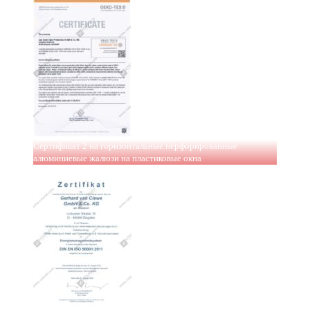
Сертификат 2 на горизонтальные перфорированные
алюминиевые жалюзи на пластиковые окна