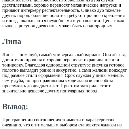
десятилетиями, хорошо переносят механические нагрузки и
придают интерьеру респектабельность. Однако дуб тяжелее
других пород: большие полотна требуют прочного крепления
и иногда оказываются неудобными в управлении. Цена также
выше, а рисунок древесины может быть неоднородным.
Липа
Липа — пожалуй, самый универсальный вариант. Она лёгкая,
достаточно прочная и хорошо переносит окрашивание или
тонировку. Благодаря однородной структуре рисунка готовое
полотно выглядит ровно и аккуратно, а сами жалюзи подходят
под разные стили оформления. Срок службы у липы меньше,
чем у дуба, но при правильном уходе жалюзи способны
прослужить до двадцати лет. При этом материал стоит
значительно дешевле других популярных пород.
Вывод:
При сравнении соотношениястоимости и характеристик
очевидно, что оптимальным выбором становятся жалюзи из