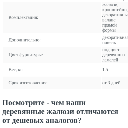
жалюзи,
кронштейны
декоративны
Комплектация:
валанс
прямой
формы
декоративна
Дополнительно:
панель
под цвет
Цвет фурнитуры:
деревянных
ламелей
Вес, кг:
1.5
Срок изготовления:
от 3 дней
Посмотрите - чем наши
деревянные жалюзи отличаются
от дешевых аналогов?