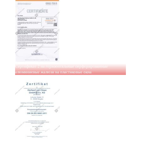
Сертификат 2 на горизонтальные перфорированные
алюминиевые жалюзи на пластиковые окна