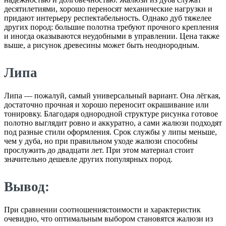
десятилетиями, хорошо переносят механические нагрузки и
придают интерьеру респектабельность. Однако дуб тяжелее
других пород: большие полотна требуют прочного крепления
и иногда оказываются неудобными в управлении. Цена также
выше, а рисунок древесины может быть неоднородным.
Липа
Липа — пожалуй, самый универсальный вариант. Она лёгкая,
достаточно прочная и хорошо переносит окрашивание или
тонировку. Благодаря однородной структуре рисунка готовое
полотно выглядит ровно и аккуратно, а сами жалюзи подходят
под разные стили оформления. Срок службы у липы меньше,
чем у дуба, но при правильном уходе жалюзи способны
прослужить до двадцати лет. При этом материал стоит
значительно дешевле других популярных пород.
Вывод:
При сравнении соотношениястоимости и характеристик
очевидно, что оптимальным выбором становятся жалюзи из