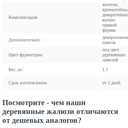
жалюзи,
кронштейны
декоративны
Комплектация:
валанс
прямой
формы
декоративна
Дополнительно:
панель
под цвет
Цвет фурнитуры:
деревянных
ламелей
Вес, кг:
1.5
Срок изготовления:
от 3 дней
Посмотрите - чем наши
деревянные жалюзи отличаются
от дешевых аналогов?