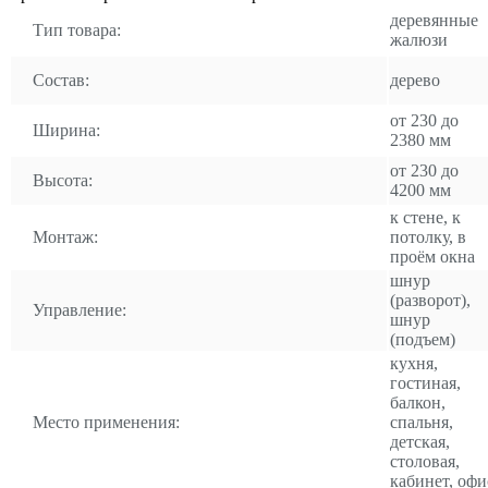
деревянные
Тип товара:
жалюзи
Состав:
дерево
от 230 до
Ширина:
2380 мм
от 230 до
Высота:
4200 мм
к стене, к
Монтаж:
потолку, в
проём окна
шнур
(разворот),
Управление:
шнур
(подъем)
кухня,
гостиная,
балкон,
Место применения:
спальня,
детская,
столовая,
кабинет, офи