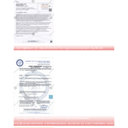
Сертификат об экологичности горизонтальных жалюзи
Сертификат безопастности на горизонтальные
перфорированные алюминиевые жалюзи на пластиковые окна