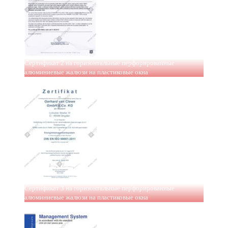
Сертификат 2 на горизонтальные перфорированные
алюминиевые жалюзи на пластиковые окна
Сертификат 3 на горизонтальные перфорированные
алюминиевые жалюзи на пластиковые окна