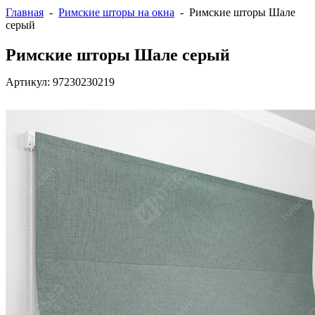
Главная
-
Римские шторы на окна
- Римские шторы Шале
серый
Римские шторы Шале серый
Артикул:
97230230219