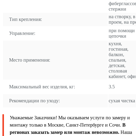
фиберглассо
стержни
на створку, в
Тип крепления:
проем, на пр
при помощи
Управление:
цепочки
кухня,
гостиная,
балкон,
Место применения:
спальня,
детская,
столовая
кабинет, офи
Максимальный вес изделия, кг:
3.5
Рекомендации по уходу:
сухая чистка
Уважаемые Заказчики! Мы оказываем услуги по замеру и
монтажу только в Москве, Санкт-Петербурге и Сочи.
В
регионах заказать замер или монтаж невозможно.
Наша