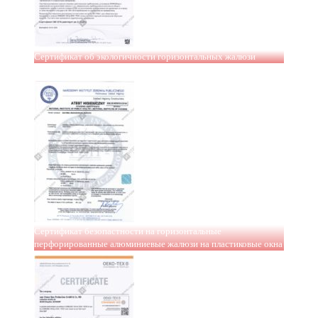
Сертификат об экологичности горизонтальных жалюзи
Сертификат безопастности на горизонтальные
перфорированные алюминиевые жалюзи на пластиковые окна