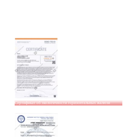
Сертификат об экологичности горизонтальных жалюзи