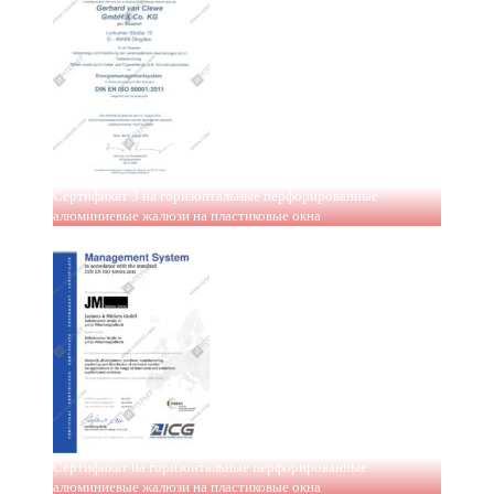
Сертификат 3 на горизонтальные перфорированные
алюминиевые жалюзи на пластиковые окна
Сертификат на горизонтальные перфорированные
алюминиевые жалюзи на пластиковые окна