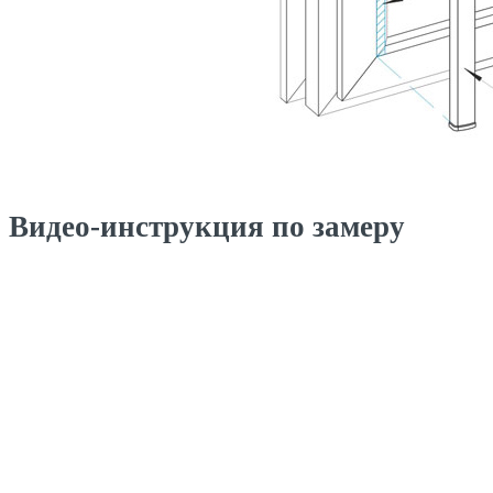
Видео-инструкция по замеру