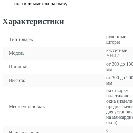
почти незаметны на окне;
Характеристики
рулонные
Тип товара:
шторы
кассетные
Модель:
УНИ-2
от 300 до 13
Ширина:
мм
от 300 до 20
Высота:
мм
на створку
пластиковог
окна (издели
Место установки:
предназначе
для установ
на мансардн
окна)
с
Направляющие: