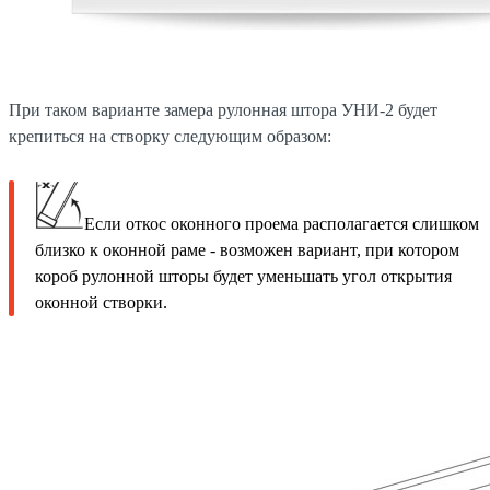
При таком варианте замера рулонная штора УНИ-2 будет
крепиться на створку следующим образом:
Если откос оконного проема располагается слишком
близко к оконной раме - возможен вариант, при котором
короб рулонной шторы будет уменьшать угол открытия
оконной створки.