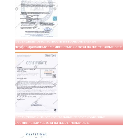
Сертификат безопастности на горизонтальные
перфорированные алюминиевые жалюзи на пластиковые окна
Сертификат 2 на горизонтальные перфорированные
алюминиевые жалюзи на пластиковые окна