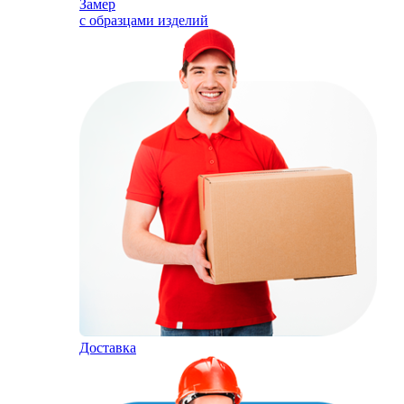
Замер
с образцами изделий
Доставка