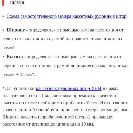
силами.
Схема самостоятельного замера кассетных рулонных штор
Ширину
- определяется с помощью замера расстояния от
левого стыка штапика с рамой до правого стыка штапика с
рамой.
Высота
- определяется с помощью замера расстояния от
верхнего стыка штапика с рамой до нижнего стыка штапика с
рамой + 55 мм*.
*Для установки
кассетных рулонных штор УНИ
на раму
пластикового окна (над световым проемом) к значению
высоты по схеме необходимо прибавить 55 мм. Это позволит
качественно и безошибочно произвести замер своими руками.
Ширина кассеты (короба рулонной шторы) превышает
расстояние от штапика до штапика на 10 мм.