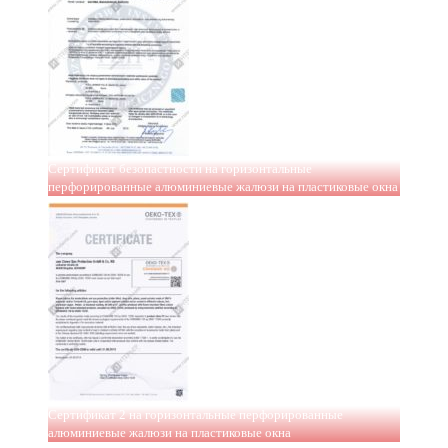
Сертификат безопастности на горизонтальные
перфорированные алюминиевые жалюзи на пластиковые окна
Сертификат 2 на горизонтальные перфорированные
алюминиевые жалюзи на пластиковые окна