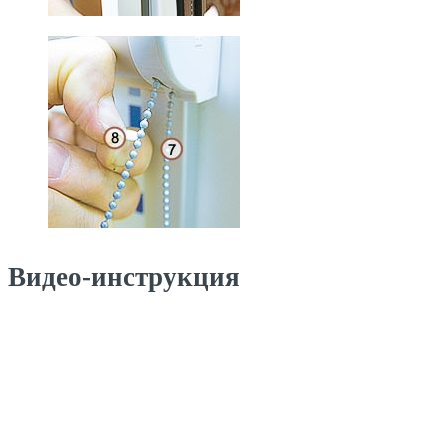
Видео-инструкция