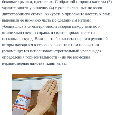
боковые крышки, оденьте их. С обратной стороны кассеты (3)
удалите защитную пленку (4) с уже наклеенных полосок
двухстороннего скотча. Аккуратно приложите кассету к раме,
выровняв ее нижнюю часть по сделанным меткам,
убедившись в симметричности зазоров между тканью и
штапиками слева и справа, и сильно прижмите ее на
несколько секунд. Важно, что бы кассета (карниз) рулонной
шторы находился в строго горизонтальном положении
(рекомендуется использовать строительный уровень для
определения горизонтальности) - иначе возможна
неравномерная намотка ткани на вал.