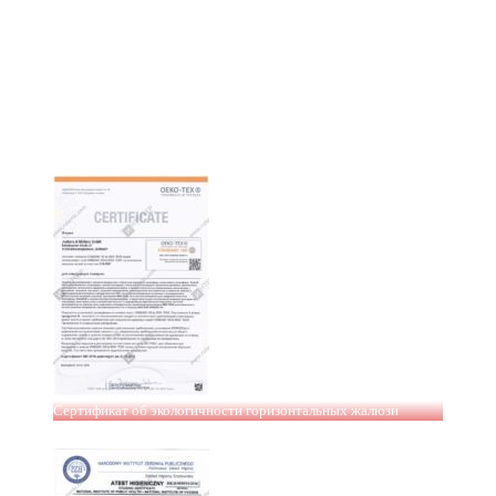
Сертификат об экологичности горизонтальных жалюзи