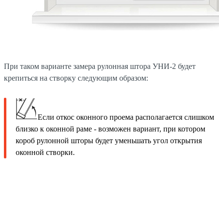
При таком варианте замера рулонная штора УНИ-2 будет
крепиться на створку следующим образом:
Если откос оконного проема располагается слишком
близко к оконной раме - возможен вариант, при котором
короб рулонной шторы будет уменьшать угол открытия
оконной створки.