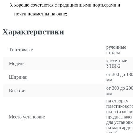
хорошо сочетаются с традиционными портьерами и
почти незаметны на окне;
Характеристики
рулонные
Тип товара:
шторы
кассетные
Модель:
УНИ-2
от 300 до 13
Ширина:
мм
от 300 до 20
Высота:
мм
на створку
пластиковог
окна (издели
Место установки:
предназначе
для установ
на мансардн
окна)