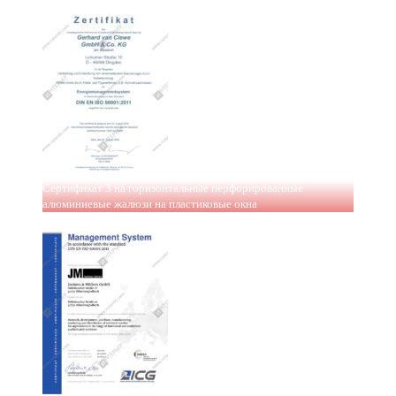
Сертификат 3 на горизонтальные перфорированные
алюминиевые жалюзи на пластиковые окна