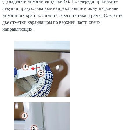
(1) наденьте нижние заглушки (2). По очереди приложите
левую и правую боковые направляющие к окну, выровняв
нижний их край по линии стыка штапика и рамы. Сделайте
две отметки карандашом по верхней части обеих
направляющих.