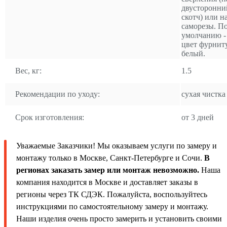
двусторонни
скотч) или н
саморезы. П
умолчанию -
цвет фурнит
белый.
Вес, кг:
1.5
Рекомендации по уходу:
сухая чистка
Срок изготовления:
от 3 дней
Уважаемые Заказчики! Мы оказываем услуги по замеру и
монтажу только в Москве, Санкт-Петербурге и Сочи.
В
регионах заказать замер или монтаж невозможно.
Наша
компания находится в Москве и доставляет заказы в
регионы через ТК СДЭК. Пожалуйста, воспользуйтесь
инструкциями по самостоятельному замеру и монтажу.
Наши изделия очень просто замерить и установить своими