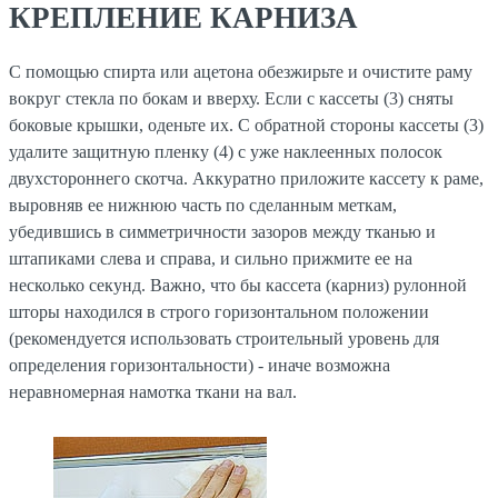
КРЕПЛЕНИЕ КАРНИЗА
С помощью спирта или ацетона обезжирьте и очистите раму
вокруг стекла по бокам и вверху. Если с кассеты (3) сняты
боковые крышки, оденьте их. С обратной стороны кассеты (3)
удалите защитную пленку (4) с уже наклеенных полосок
двухстороннего скотча. Аккуратно приложите кассету к раме,
выровняв ее нижнюю часть по сделанным меткам,
убедившись в симметричности зазоров между тканью и
штапиками слева и справа, и сильно прижмите ее на
несколько секунд. Важно, что бы кассета (карниз) рулонной
шторы находился в строго горизонтальном положении
(рекомендуется использовать строительный уровень для
определения горизонтальности) - иначе возможна
неравномерная намотка ткани на вал.