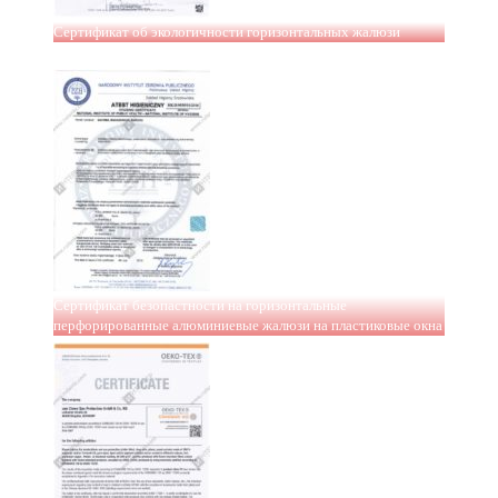
Сертификат об экологичности горизонтальных жалюзи
Сертификат безопастности на горизонтальные
перфорированные алюминиевые жалюзи на пластиковые окна