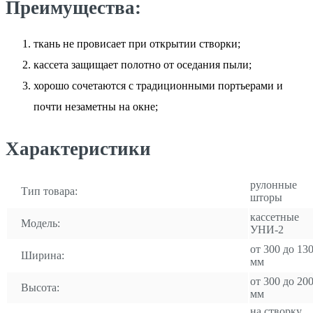
Преимущества:
ткань не провисает при открытии створки;
кассета защищает полотно от оседания пыли;
хорошо сочетаются с традиционными портьерами и
почти незаметны на окне;
Характеристики
рулонные
Тип товара:
шторы
кассетные
Модель:
УНИ-2
от 300 до 13
Ширина:
мм
от 300 до 20
Высота:
мм
на створку