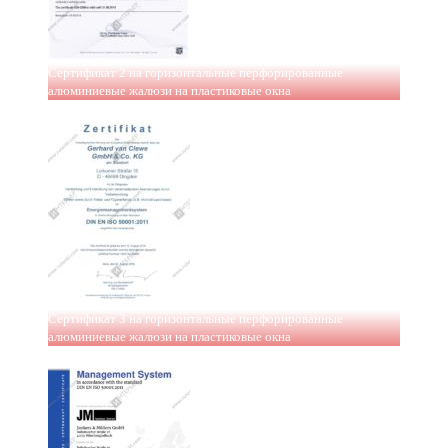
Сертификат 2 на горизонтальные перфорированные
алюминиевые жалюзи на пластиковые окна
Сертификат 3 на горизонтальные перфорированные
алюминиевые жалюзи на пластиковые окна