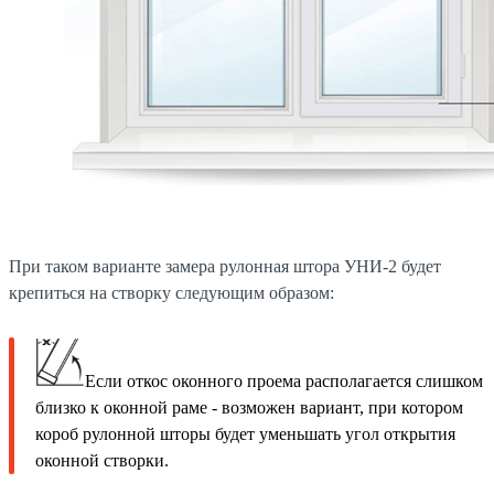
При таком варианте замера рулонная штора УНИ-2 будет
крепиться на створку следующим образом:
Если откос оконного проема располагается слишком
близко к оконной раме - возможен вариант, при котором
короб рулонной шторы будет уменьшать угол открытия
оконной створки.