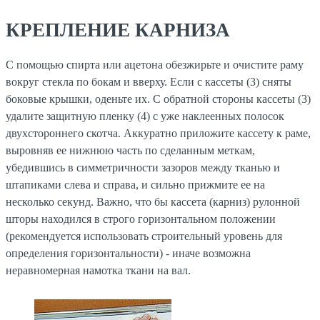
КРЕПЛЕНИЕ КАРНИЗА
С помощью спирта или ацетона обезжирьте и очистите раму
вокруг стекла по бокам и вверху. Если с кассеты (3) сняты
боковые крышки, оденьте их. С обратной стороны кассеты (3)
удалите защитную пленку (4) с уже наклеенных полосок
двухстороннего скотча. Аккуратно приложите кассету к раме,
выровняв ее нижнюю часть по сделанным меткам,
убедившись в симметричности зазоров между тканью и
штапиками слева и справа, и сильно прижмите ее на
несколько секунд. Важно, что бы кассета (карниз) рулонной
шторы находился в строго горизонтальном положении
(рекомендуется использовать строительный уровень для
определения горизонтальности) - иначе возможна
неравномерная намотка ткани на вал.