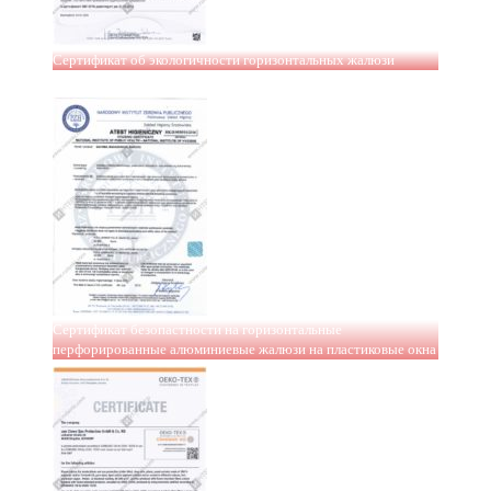
Сертификат об экологичности горизонтальных жалюзи
Сертификат безопастности на горизонтальные
перфорированные алюминиевые жалюзи на пластиковые окна