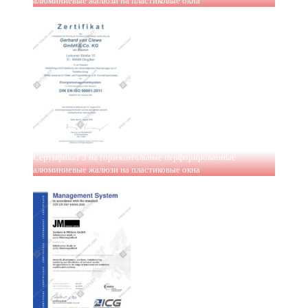
алюминиевые жалюзи на пластиковые окна
Сертификат 3 на горизонтальные перфорированные
алюминиевые жалюзи на пластиковые окна