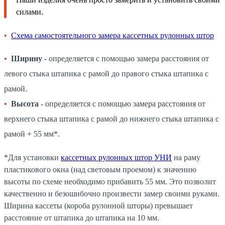
силами.
Схема самостоятельного замера кассетных рулонных штор
Ширину
- определяется с помощью замера расстояния от
левого стыка штапика с рамой до правого стыка штапика с
рамой.
Высота
- определяется с помощью замера расстояния от
верхнего стыка штапика с рамой до нижнего стыка штапика с
рамой + 55 мм*.
*Для установки
кассетных рулонных штор УНИ
на раму
пластикового окна (над световым проемом) к значению
высоты по схеме необходимо прибавить 55 мм. Это позволит
качественно и безошибочно произвести замер своими руками.
Ширина кассеты (короба рулонной шторы) превышает
расстояние от штапика до штапика на 10 мм.