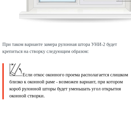
При таком варианте замера рулонная штора УНИ-2 будет
крепиться на створку следующим образом:
Если откос оконного проема располагается слишком
близко к оконной раме - возможен вариант, при котором
короб рулонной шторы будет уменьшать угол открытия
оконной створки.