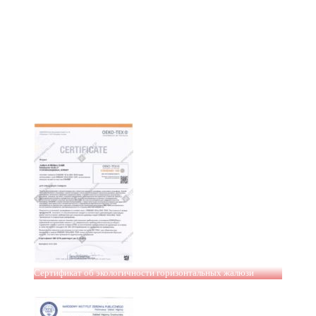
Сертификат об экологичности горизонтальных жалюзи