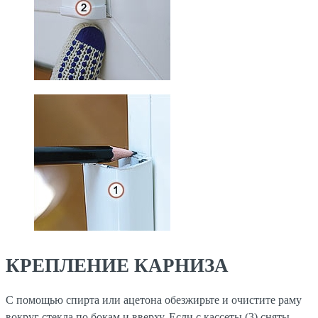
КРЕПЛЕНИЕ КАРНИЗА
С помощью спирта или ацетона обезжирьте и очистите раму
вокруг стекла по бокам и вверху. Если с кассеты (3) сняты