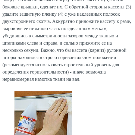
боковые крышки, оденьте их. С обратной стороны кассеты (3)
удалите защитную пленку (4) с уже наклеенных полосок
двухстороннего скотча. Аккуратно приложите кассету к раме,
выровняв ее нижнюю часть по сделанным меткам,
убедившись в симметричности зазоров между тканью и
штапиками слева и справа, и сильно прижмите ее на
несколько секунд. Важно, что бы кассета (карниз) рулонной
шторы находился в строго горизонтальном положении
(рекомендуется использовать строительный уровень для
определения горизонтальности) - иначе возможна
неравномерная намотка ткани на вал.