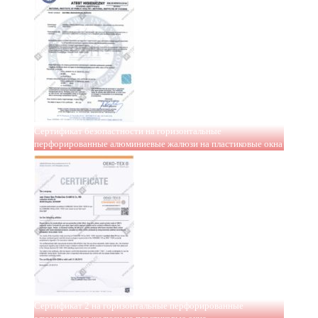
Сертификат безопастности на горизонтальные
перфорированные алюминиевые жалюзи на пластиковые окна
Сертификат 2 на горизонтальные перфорированные