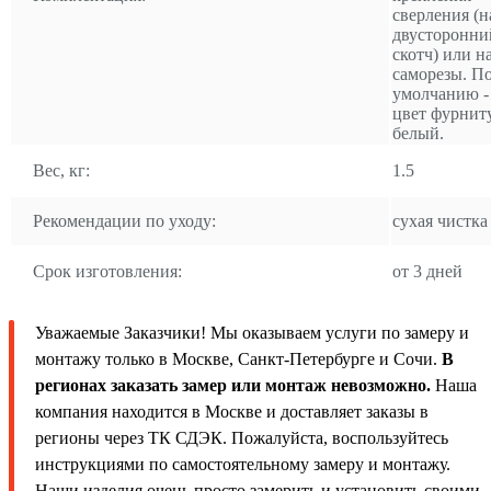
сверления (н
двусторонни
скотч) или н
саморезы. П
умолчанию -
цвет фурнит
белый.
Вес, кг:
1.5
Рекомендации по уходу:
сухая чистка
Срок изготовления:
от 3 дней
Уважаемые Заказчики! Мы оказываем услуги по замеру и
монтажу только в Москве, Санкт-Петербурге и Сочи.
В
регионах заказать замер или монтаж невозможно.
Наша
компания находится в Москве и доставляет заказы в
регионы через ТК СДЭК. Пожалуйста, воспользуйтесь
инструкциями по самостоятельному замеру и монтажу.
Наши изделия очень просто замерить и установить своими