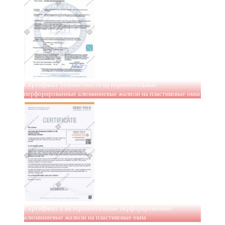
Сертификат безопастности на горизонтальные
перфорированные алюминиевые жалюзи на пластиковые окна
Сертификат 2 на горизонтальные перфорированные
алюминиевые жалюзи на пластиковые окна