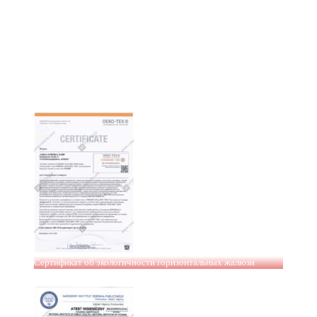
Сертификат об экологичности горизонтальных жалюзи