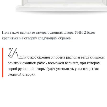
При таком варианте замера рулонная штора УНИ-2 будет
крепиться на створку следующим образом:
Если откос оконного проема располагается слишком
близко к оконной раме - возможен вариант, при котором
короб рулонной шторы будет уменьшать угол открытия
оконной створки.