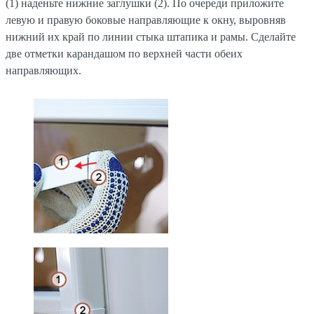
(1) наденьте нижние заглушки (2). По очереди приложите
левую и правую боковые направляющие к окну, выровняв
нижний их край по линии стыка штапика и рамы. Сделайте
две отметки карандашом по верхней части обеих
направляющих.