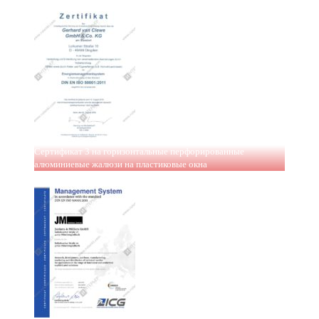
Сертификат 3 на горизонтальные перфорированные
алюминиевые жалюзи на пластиковые окна