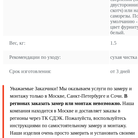
двусторонни
скотч) или н
саморезы. П
умолчанию -
цвет фурнит
белый.
Вес, кг:
1.5
Рекомендации по уходу:
сухая чистка
Срок изготовления:
от 3 дней
Уважаемые Заказчики! Мы оказываем услуги по замеру и
монтажу только в Москве, Санкт-Петербурге и Сочи.
В
регионах заказать замер или монтаж невозможно.
Наша
компания находится в Москве и доставляет заказы в
регионы через ТК СДЭК. Пожалуйста, воспользуйтесь
инструкциями по самостоятельному замеру и монтажу.
Наши изделия очень просто замерить и установить своими