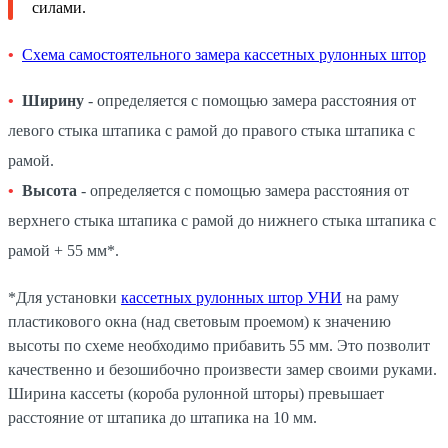
силами.
Схема самостоятельного замера кассетных рулонных штор
Ширину
- определяется с помощью замера расстояния от
левого стыка штапика с рамой до правого стыка штапика с
рамой.
Высота
- определяется с помощью замера расстояния от
верхнего стыка штапика с рамой до нижнего стыка штапика с
рамой + 55 мм*.
*Для установки
кассетных рулонных штор УНИ
на раму
пластикового окна (над световым проемом) к значению
высоты по схеме необходимо прибавить 55 мм. Это позволит
качественно и безошибочно произвести замер своими руками.
Ширина кассеты (короба рулонной шторы) превышает
расстояние от штапика до штапика на 10 мм.