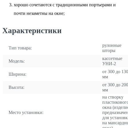
хорошо сочетаются с традиционными портьерами и
почти незаметны на окне;
Характеристики
рулонные
Тип товара:
шторы
кассетные
Модель:
УНИ-2
от 300 до 13
Ширина:
мм
от 300 до 20
Высота:
мм
на створку
пластиковог
окна (издели
Место установки:
предназначе
для установ
на мансардн
окна)