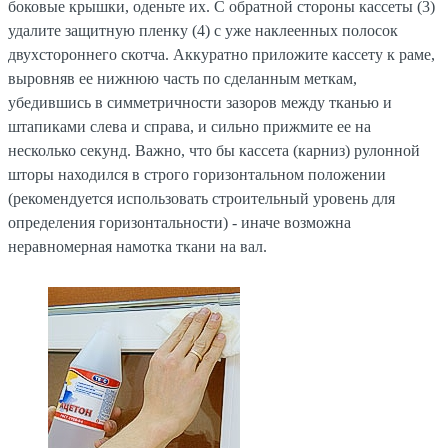
боковые крышки, оденьте их. С обратной стороны кассеты (3)
удалите защитную пленку (4) с уже наклеенных полосок
двухстороннего скотча. Аккуратно приложите кассету к раме,
выровняв ее нижнюю часть по сделанным меткам,
убедившись в симметричности зазоров между тканью и
штапиками слева и справа, и сильно прижмите ее на
несколько секунд. Важно, что бы кассета (карниз) рулонной
шторы находился в строго горизонтальном положении
(рекомендуется использовать строительный уровень для
определения горизонтальности) - иначе возможна
неравномерная намотка ткани на вал.