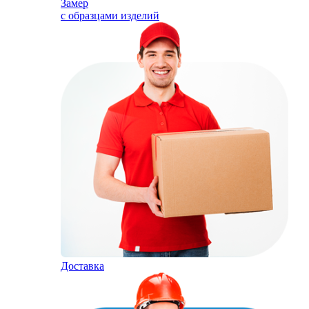
Замер
с образцами изделий
Доставка