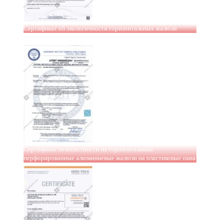
Сертификат об экологичности горизонтальных жалюзи
Сертификат безопастности на горизонтальные
перфорированные алюминиевые жалюзи на пластиковые окна