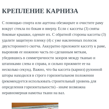
КРЕПЛЕНИЕ КАРНИЗА
С помощью спирта или ацетона обезжирьте и очистите раму
вокруг стекла по бокам и вверху. Если с кассеты (3) сняты
боковые крышки, оденьте их. С обратной стороны кассеты (3)
удалите защитную пленку (4) с уже наклеенных полосок
двухстороннего скотча. Аккуратно приложите кассету к раме,
выровняв ее нижнюю часть по сделанным меткам,
убедившись в симметричности зазоров между тканью и
штапиками слева и справа, и сильно прижмите ее на
несколько секунд. Важно, что бы кассета (карниз) рулонной
шторы находился в строго горизонтальном положении
(рекомендуется использовать строительный уровень для
определения горизонтальности) - иначе возможна
неравномерная намотка ткани на вал.