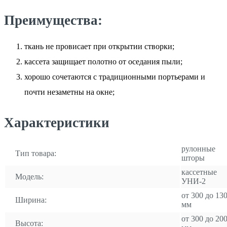
Преимущества:
ткань не провисает при открытии створки;
кассета защищает полотно от оседания пыли;
хорошо сочетаются с традиционными портьерами и
почти незаметны на окне;
Характеристики
рулонные
Тип товара:
шторы
кассетные
Модель:
УНИ-2
от 300 до 13
Ширина:
мм
от 300 до 20
Высота: