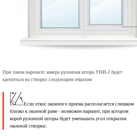
При таком варианте замера рулонная штора УНИ-2 будет
крепиться на створку следующим образом:
Если откос оконного проема располагается слишком
близко к оконной раме - возможен вариант, при котором
короб рулонной шторы будет уменьшать угол открытия
оконной створки.