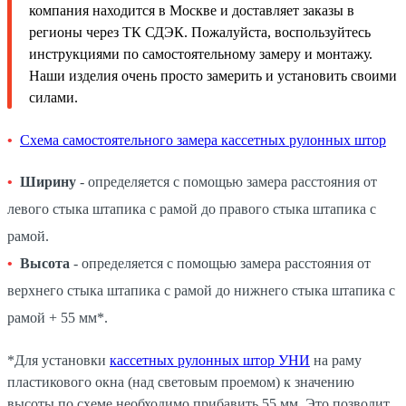
компания находится в Москве и доставляет заказы в
регионы через ТК СДЭК. Пожалуйста, воспользуйтесь
инструкциями по самостоятельному замеру и монтажу.
Наши изделия очень просто замерить и установить своими
силами.
Схема самостоятельного замера кассетных рулонных штор
Ширину
- определяется с помощью замера расстояния от
левого стыка штапика с рамой до правого стыка штапика с
рамой.
Высота
- определяется с помощью замера расстояния от
верхнего стыка штапика с рамой до нижнего стыка штапика с
рамой + 55 мм*.
*Для установки
кассетных рулонных штор УНИ
на раму
пластикового окна (над световым проемом) к значению
высоты по схеме необходимо прибавить 55 мм. Это позволит