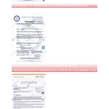
Сертификат об экологичности горизонтальных жалюзи
Сертификат безопастности на горизонтальные
перфорированные алюминиевые жалюзи на пластиковые окна