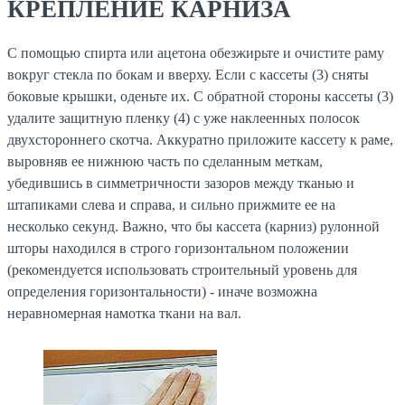
КРЕПЛЕНИЕ КАРНИЗА
С помощью спирта или ацетона обезжирьте и очистите раму
вокруг стекла по бокам и вверху. Если с кассеты (3) сняты
боковые крышки, оденьте их. С обратной стороны кассеты (3)
удалите защитную пленку (4) с уже наклеенных полосок
двухстороннего скотча. Аккуратно приложите кассету к раме,
выровняв ее нижнюю часть по сделанным меткам,
убедившись в симметричности зазоров между тканью и
штапиками слева и справа, и сильно прижмите ее на
несколько секунд. Важно, что бы кассета (карниз) рулонной
шторы находился в строго горизонтальном положении
(рекомендуется использовать строительный уровень для
определения горизонтальности) - иначе возможна
неравномерная намотка ткани на вал.