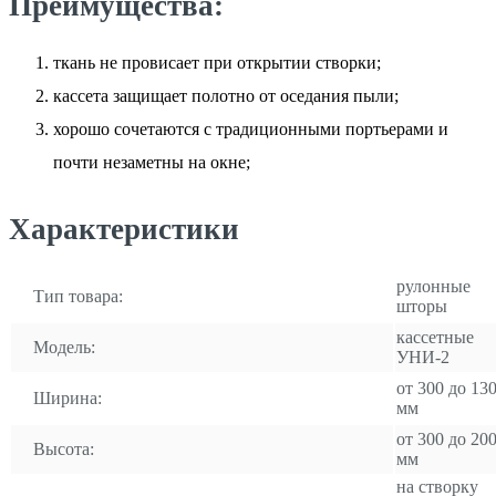
Преимущества:
ткань не провисает при открытии створки;
кассета защищает полотно от оседания пыли;
хорошо сочетаются с традиционными портьерами и
почти незаметны на окне;
Характеристики
рулонные
Тип товара:
шторы
кассетные
Модель:
УНИ-2
от 300 до 13
Ширина:
мм
от 300 до 20
Высота:
мм
на створку