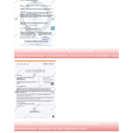
Сертификат безопастности на горизонтальные
перфорированные алюминиевые жалюзи на пластиковые окна
Сертификат 2 на горизонтальные перфорированные
алюминиевые жалюзи на пластиковые окна