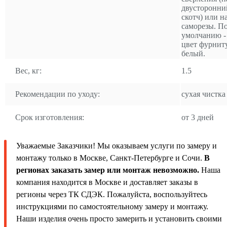
двусторонни
скотч) или н
саморезы. П
умолчанию -
цвет фурнит
белый.
Вес, кг:
1.5
Рекомендации по уходу:
сухая чистка
Срок изготовления:
от 3 дней
Уважаемые Заказчики! Мы оказываем услуги по замеру и
монтажу только в Москве, Санкт-Петербурге и Сочи.
В
регионах заказать замер или монтаж невозможно.
Наша
компания находится в Москве и доставляет заказы в
регионы через ТК СДЭК. Пожалуйста, воспользуйтесь
инструкциями по самостоятельному замеру и монтажу.
Наши изделия очень просто замерить и установить своими