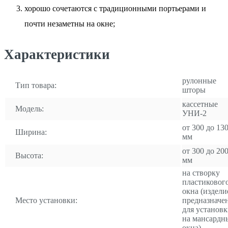
хорошо сочетаются с традиционными портьерами и
почти незаметны на окне;
Характеристики
рулонные
Тип товара:
шторы
кассетные
Модель:
УНИ-2
от 300 до 13
Ширина:
мм
от 300 до 20
Высота:
мм
на створку
пластиковог
окна (издели
Место установки:
предназначе
для установ
на мансардн
окна)