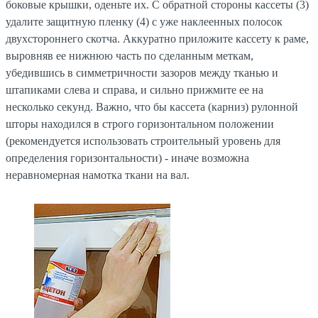
боковые крышки, оденьте их. С обратной стороны кассеты (3)
удалите защитную пленку (4) с уже наклеенных полосок
двухстороннего скотча. Аккуратно приложите кассету к раме,
выровняв ее нижнюю часть по сделанным меткам,
убедившись в симметричности зазоров между тканью и
штапиками слева и справа, и сильно прижмите ее на
несколько секунд. Важно, что бы кассета (карниз) рулонной
шторы находился в строго горизонтальном положении
(рекомендуется использовать строительный уровень для
определения горизонтальности) - иначе возможна
неравномерная намотка ткани на вал.