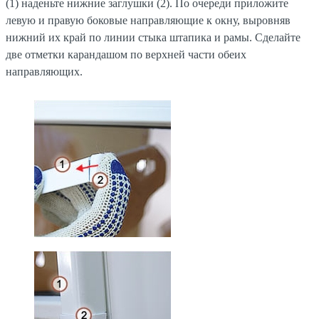
(1) наденьте нижние заглушки (2). По очереди приложите
левую и правую боковые направляющие к окну, выровняв
нижний их край по линии стыка штапика и рамы. Сделайте
две отметки карандашом по верхней части обеих
направляющих.