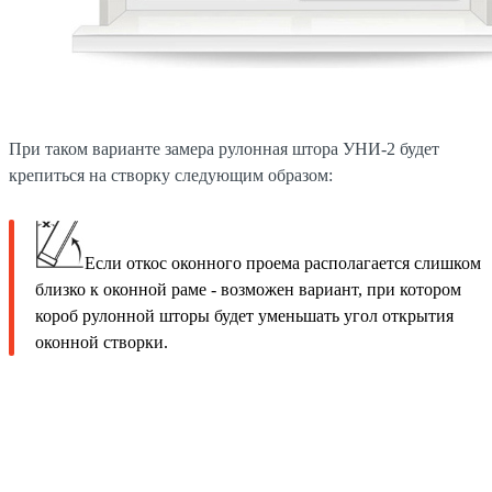
При таком варианте замера рулонная штора УНИ-2 будет
крепиться на створку следующим образом:
Если откос оконного проема располагается слишком
близко к оконной раме - возможен вариант, при котором
короб рулонной шторы будет уменьшать угол открытия
оконной створки.