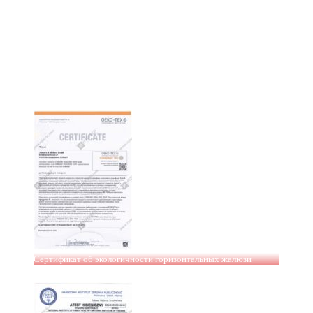
Сертификат об экологичности горизонтальных жалюзи