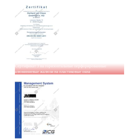
Сертификат 3 на горизонтальные перфорированные
алюминиевые жалюзи на пластиковые окна