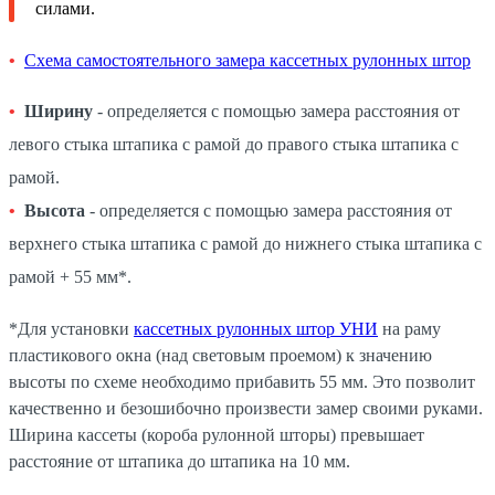
силами.
Схема самостоятельного замера кассетных рулонных штор
Ширину
- определяется с помощью замера расстояния от
левого стыка штапика с рамой до правого стыка штапика с
рамой.
Высота
- определяется с помощью замера расстояния от
верхнего стыка штапика с рамой до нижнего стыка штапика с
рамой + 55 мм*.
*Для установки
кассетных рулонных штор УНИ
на раму
пластикового окна (над световым проемом) к значению
высоты по схеме необходимо прибавить 55 мм. Это позволит
качественно и безошибочно произвести замер своими руками.
Ширина кассеты (короба рулонной шторы) превышает
расстояние от штапика до штапика на 10 мм.