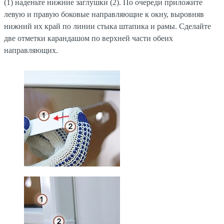
(1) наденьте нижние заглушки (2). По очереди приложите
левую и правую боковые направляющие к окну, выровняв
нижний их край по линии стыка штапика и рамы. Сделайте
две отметки карандашом по верхней части обеих
направляющих.