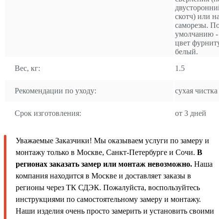
двусторонни
скотч) или н
саморезы. П
умолчанию -
цвет фурнит
белый.
Вес, кг:
1.5
Рекомендации по уходу:
сухая чистка
Срок изготовления:
от 3 дней
Уважаемые Заказчики! Мы оказываем услуги по замеру и
монтажу только в Москве, Санкт-Петербурге и Сочи.
В
регионах заказать замер или монтаж невозможно.
Наша
компания находится в Москве и доставляет заказы в
регионы через ТК СДЭК. Пожалуйста, воспользуйтесь
инструкциями по самостоятельному замеру и монтажу.
Наши изделия очень просто замерить и установить своими