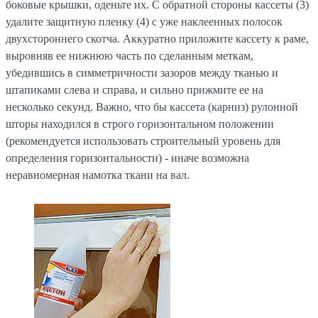
боковые крышки, оденьте их. С обратной стороны кассеты (3)
удалите защитную пленку (4) с уже наклеенных полосок
двухстороннего скотча. Аккуратно приложите кассету к раме,
выровняв ее нижнюю часть по сделанным меткам,
убедившись в симметричности зазоров между тканью и
штапиками слева и справа, и сильно прижмите ее на
несколько секунд. Важно, что бы кассета (карниз) рулонной
шторы находился в строго горизонтальном положении
(рекомендуется использовать строительный уровень для
определения горизонтальности) - иначе возможна
неравномерная намотка ткани на вал.