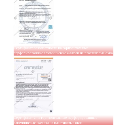
Сертификат безопастности на горизонтальные
перфорированные алюминиевые жалюзи на пластиковые окна
Сертификат 2 на горизонтальные перфорированные
алюминиевые жалюзи на пластиковые окна