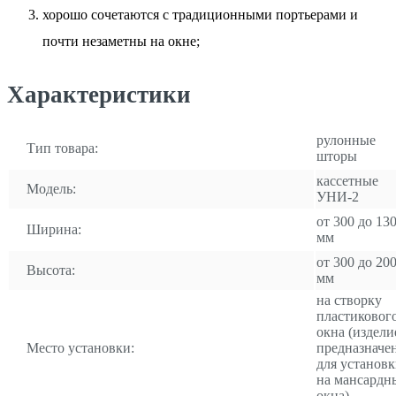
хорошо сочетаются с традиционными портьерами и
почти незаметны на окне;
Характеристики
рулонные
Тип товара:
шторы
кассетные
Модель:
УНИ-2
от 300 до 13
Ширина:
мм
от 300 до 20
Высота:
мм
на створку
пластиковог
окна (издели
Место установки:
предназначе
для установ
на мансардн
окна)