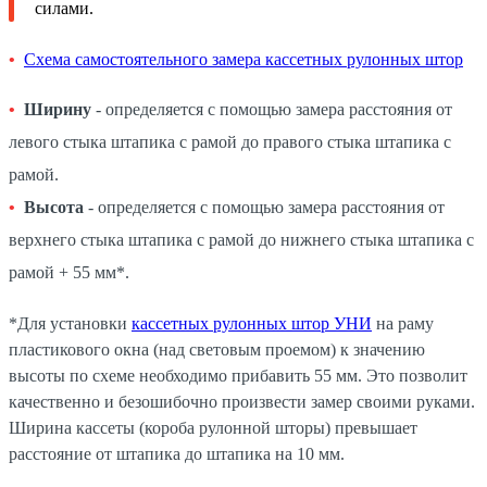
силами.
Схема самостоятельного замера кассетных рулонных штор
Ширину
- определяется с помощью замера расстояния от
левого стыка штапика с рамой до правого стыка штапика с
рамой.
Высота
- определяется с помощью замера расстояния от
верхнего стыка штапика с рамой до нижнего стыка штапика с
рамой + 55 мм*.
*Для установки
кассетных рулонных штор УНИ
на раму
пластикового окна (над световым проемом) к значению
высоты по схеме необходимо прибавить 55 мм. Это позволит
качественно и безошибочно произвести замер своими руками.
Ширина кассеты (короба рулонной шторы) превышает
расстояние от штапика до штапика на 10 мм.