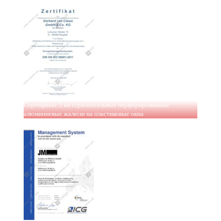
Сертификат 3 на горизонтальные перфорированные
алюминиевые жалюзи на пластиковые окна