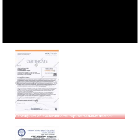
Сертификат об экологичности горизонтальных жалюзи