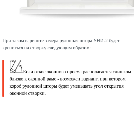
При таком варианте замера рулонная штора УНИ-2 будет
крепиться на створку следующим образом:
Если откос оконного проема располагается слишком
близко к оконной раме - возможен вариант, при котором
короб рулонной шторы будет уменьшать угол открытия
оконной створки.