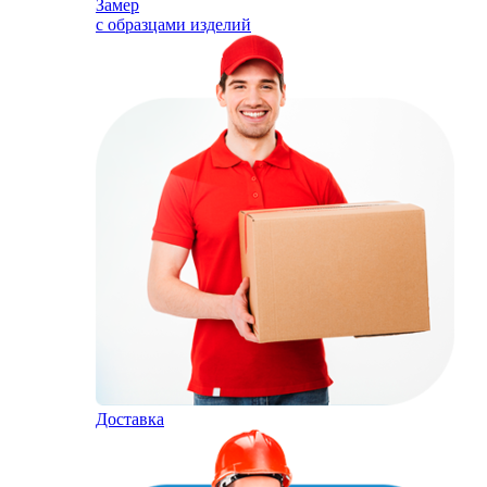
Замер
с образцами изделий
Доставка