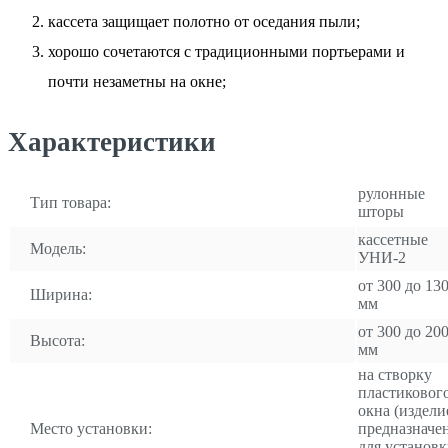
кассета защищает полотно от оседания пыли;
хорошо сочетаются с традиционными портьерами и
почти незаметны на окне;
Характеристики
рулонные
Тип товара:
шторы
кассетные
Модель:
УНИ-2
от 300 до 13
Ширина:
мм
от 300 до 20
Высота:
мм
на створку
пластиковог
окна (издели
Место установки:
предназначе
для установ