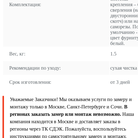
Комплектация:
крепления – 
сверления (н
двусторонни
скотч) или н
саморезы. П
умолчанию -
цвет фурнит
белый.
Вес, кг:
1.5
Рекомендации по уходу:
сухая чистка
Срок изготовления:
от 3 дней
Уважаемые Заказчики! Мы оказываем услуги по замеру и
монтажу только в Москве, Санкт-Петербурге и Сочи.
В
регионах заказать замер или монтаж невозможно.
Наша
компания находится в Москве и доставляет заказы в
регионы через ТК СДЭК. Пожалуйста, воспользуйтесь
инструкциями по самостоятельному замеру и монтажу.