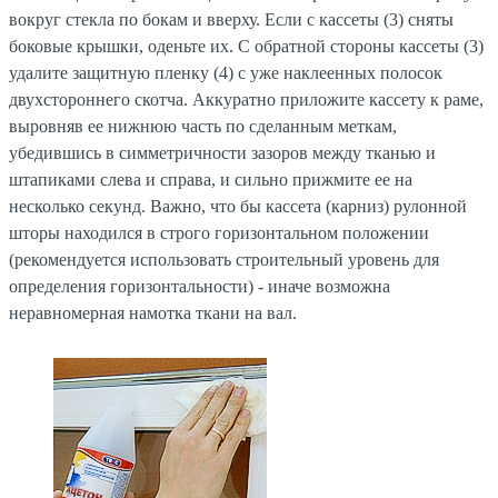
вокруг стекла по бокам и вверху. Если с кассеты (3) сняты
боковые крышки, оденьте их. С обратной стороны кассеты (3)
удалите защитную пленку (4) с уже наклеенных полосок
двухстороннего скотча. Аккуратно приложите кассету к раме,
выровняв ее нижнюю часть по сделанным меткам,
убедившись в симметричности зазоров между тканью и
штапиками слева и справа, и сильно прижмите ее на
несколько секунд. Важно, что бы кассета (карниз) рулонной
шторы находился в строго горизонтальном положении
(рекомендуется использовать строительный уровень для
определения горизонтальности) - иначе возможна
неравномерная намотка ткани на вал.