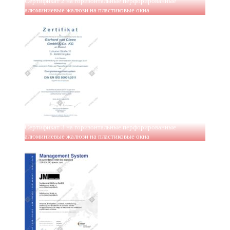
Сертификат 2 на горизонтальные перфорированные
алюминиевые жалюзи на пластиковые окна
Сертификат 3 на горизонтальные перфорированные
алюминиевые жалюзи на пластиковые окна