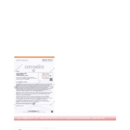
Сертификат об экологичности горизонтальных жалюзи