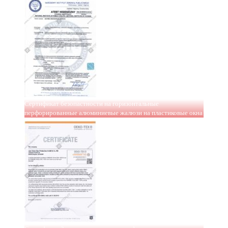
Сертификат безопастности на горизонтальные
перфорированные алюминиевые жалюзи на пластиковые окна