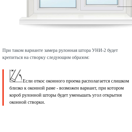
При таком варианте замера рулонная штора УНИ-2 будет
крепиться на створку следующим образом:
Если откос оконного проема располагается слишком
близко к оконной раме - возможен вариант, при котором
короб рулонной шторы будет уменьшать угол открытия
оконной створки.