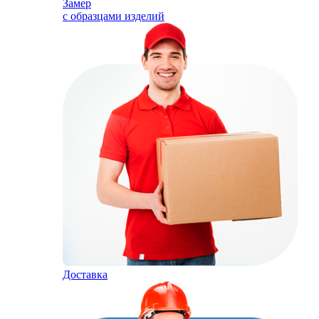
Замер
с образцами изделий
Доставка