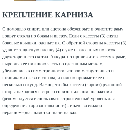
КРЕПЛЕНИЕ КАРНИЗА
С помощью спирта или ацетона обезжирьте и очистите раму
вокруг стекла по бокам и вверху. Если с кассеты (3) сняты
боковые крышки, оденьте их. С обратной стороны кассеты (3)
удалите защитную пленку (4) с уже наклеенных полосок
двухстороннего скотча. Аккуратно приложите кассету к раме,
выровняв ее нижнюю часть по сделанным меткам,
убедившись в симметричности зазоров между тканью и
штапиками слева и справа, и сильно прижмите ее на
несколько секунд. Важно, что бы кассета (карниз) рулонной
шторы находился в строго горизонтальном положении
(рекомендуется использовать строительный уровень для
определения горизонтальности) - иначе возможна
неравномерная намотка ткани на вал.