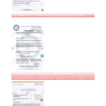
Сертификат об экологичности горизонтальных жалюзи
Сертификат безопастности на горизонтальные
перфорированные алюминиевые жалюзи на пластиковые окна