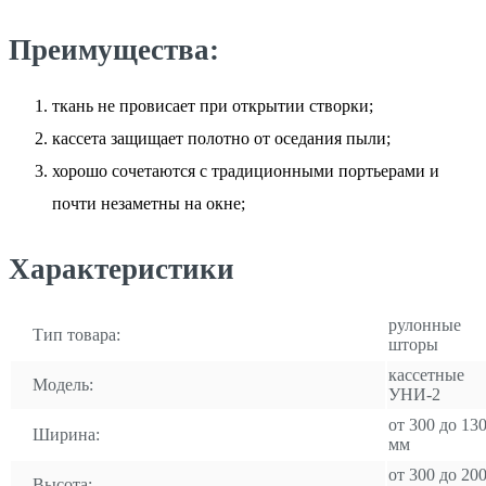
Преимущества:
ткань не провисает при открытии створки;
кассета защищает полотно от оседания пыли;
хорошо сочетаются с традиционными портьерами и
почти незаметны на окне;
Характеристики
рулонные
Тип товара:
шторы
кассетные
Модель:
УНИ-2
от 300 до 13
Ширина:
мм
от 300 до 20
Высота: