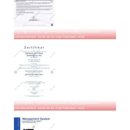
Сертификат 2 на горизонтальные перфорированные
алюминиевые жалюзи на пластиковые окна
Сертификат 3 на горизонтальные перфорированные
алюминиевые жалюзи на пластиковые окна