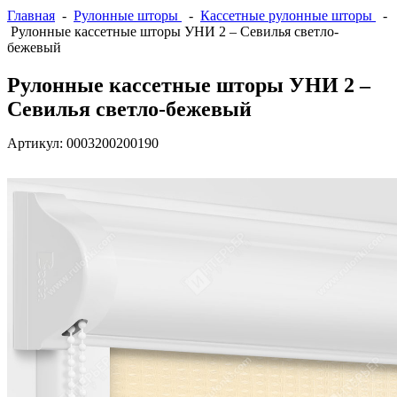
Главная
-
Рулонные шторы
-
Кассетные рулонные шторы
-
Рулонные кассетные шторы УНИ 2 – Севилья светло-
бежевый
Рулонные кассетные шторы УНИ 2 –
Севилья светло-бежевый
Артикул:
0003200200190